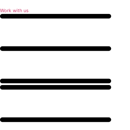
Zum
Inhalt
Work with us
springen