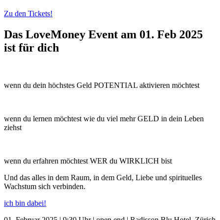
Zu den Tickets!
Das LoveMoney Event am 01. Feb 2025
ist für dich
wenn du dein höchstes Geld POTENTIAL aktivieren möchtest
wenn du lernen möchtest wie du viel mehr GELD in dein Leben
ziehst
wenn du erfahren möchtest WER du WIRKLICH bist
Und das alles in dem Raum, in dem Geld, Liebe und spirituelles
Wachstum sich verbinden.
ich bin dabei!
01. Februar 2025 | 9:30 Uhr | open end | Radisson Blu Hotel, Zürich