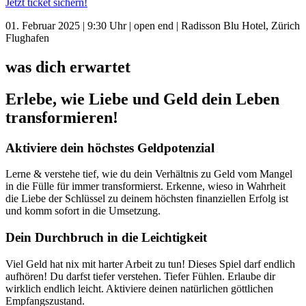
Jetzt ticket sichern!
01. Februar 2025 | 9:30 Uhr | open end | Radisson Blu Hotel, Zürich
Flughafen
was dich erwartet
Erlebe, wie Liebe und Geld dein Leben
transformieren!
Aktiviere dein höchstes Geldpotenzial
Lerne & verstehe tief, wie du dein Verhältnis zu Geld vom Mangel
in die Fülle für immer transformierst. Erkenne, wieso in Wahrheit
die Liebe der Schlüssel zu deinem höchsten finanziellen Erfolg ist
und komm sofort in die Umsetzung.
Dein Durchbruch in die Leichtigkeit
Viel Geld hat nix mit harter Arbeit zu tun! Dieses Spiel darf endlich
aufhören! Du darfst tiefer verstehen. Tiefer Fühlen. Erlaube dir
wirklich endlich leicht. Aktiviere deinen natürlichen göttlichen
Empfangszustand.