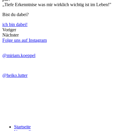
„Tiefe Erkenntnise was mir wirklich wichtig ist im Leben!"
Bist du dabei?
ich bin dabei!
Voriger
Nächster
Folge uns auf Instagram
@miriam.koeppel
@heiko.lutter
Startseite