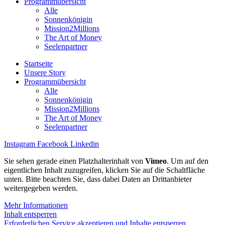
Programmübersicht
Alle
Sonnenkönigin
Mission2Millions
The Art of Money
Seelenpartner
Startseite
Unsere Story
Programmübersicht
Alle
Sonnenkönigin
Mission2Millions
The Art of Money
Seelenpartner
Instagram
Facebook
Linkedin
Sie sehen gerade einen Platzhalterinhalt von
Vimeo
. Um auf den
eigentlichen Inhalt zuzugreifen, klicken Sie auf die Schaltfläche
unten. Bitte beachten Sie, dass dabei Daten an Drittanbieter
weitergegeben werden.
Mehr Informationen
Inhalt entsperren
Erforderlichen Service akzeptieren und Inhalte entsperren