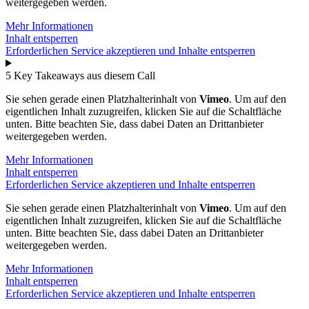
weitergegeben werden.
Mehr Informationen
Inhalt entsperren
Erforderlichen Service akzeptieren und Inhalte entsperren
5 Key Takeaways aus diesem Call
Sie sehen gerade einen Platzhalterinhalt von
Vimeo
. Um auf den
eigentlichen Inhalt zuzugreifen, klicken Sie auf die Schaltfläche
unten. Bitte beachten Sie, dass dabei Daten an Drittanbieter
weitergegeben werden.
Mehr Informationen
Inhalt entsperren
Erforderlichen Service akzeptieren und Inhalte entsperren
Sie sehen gerade einen Platzhalterinhalt von
Vimeo
. Um auf den
eigentlichen Inhalt zuzugreifen, klicken Sie auf die Schaltfläche
unten. Bitte beachten Sie, dass dabei Daten an Drittanbieter
weitergegeben werden.
Mehr Informationen
Inhalt entsperren
Erforderlichen Service akzeptieren und Inhalte entsperren